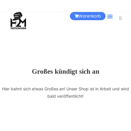
Warenkorb
Über Uns
Großes kündigt sich an
Hier bahnt sich etwas Großes an! Unser Shop ist in Arbeit und wird
bald veröffentlicht!